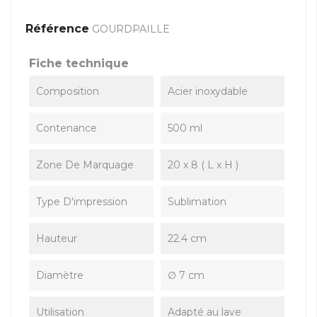
Référence
GOURDPAILLE
Fiche technique
Composition
Acier inoxydable
Contenance
500 ml
Zone De Marquage
20 x 8 ( L x H )
Type D'impression
Sublimation
Hauteur
22.4 cm
Diamètre
∅ 7 cm
Utilisation
Adapté au lave