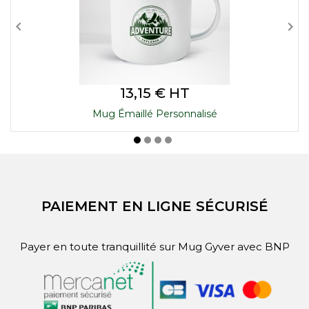


Prix
13,15 € HT
Mug Émaillé Personnalisé
PAIEMENT EN LIGNE SÉCURISÉ
Payer en toute tranquillité sur Mug Gyver avec BNP