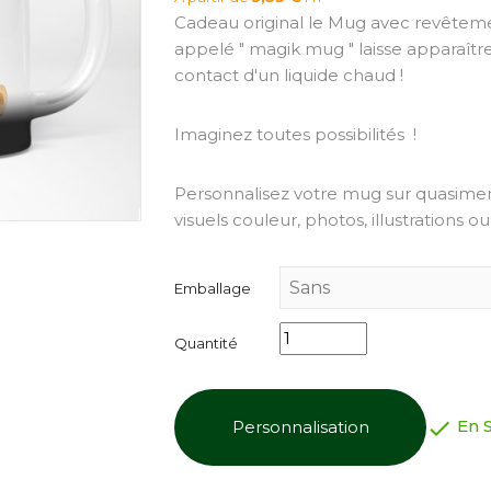
Cadeau original le Mug avec revêteme
appelé " magik mug " laisse apparaîtr
contact d'un liquide chaud !
Imaginez toutes possibilités !
Personnalisez votre mug sur quasimen
visuels couleur, photos, illustrations o
Emballage
Quantité

En 
Personnalisation