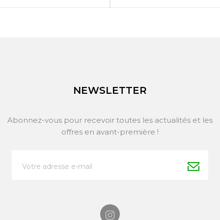


APERÇU RAPIDE
APERÇU RAPIDE
NEWSLETTER
Abonnez-vous pour recevoir toutes les actualités et les
offres en avant-première !