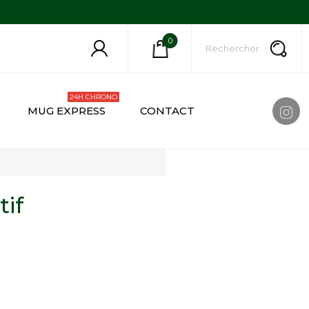
0
24H CHRONO
MUG EXPRESS
CONTACT
if