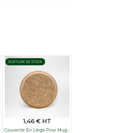
RUPTURE DE STOCK
Prix
1,46 € HT
Couvercle En Liège Pour Mug...