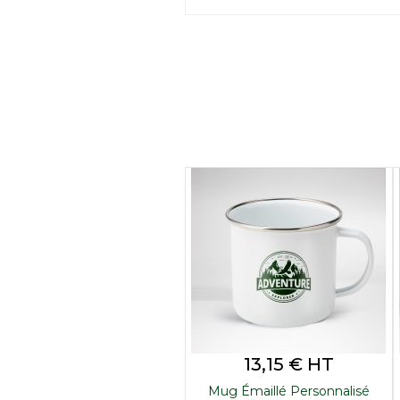
Prix
13,15 € HT
Mug Émaillé Personnalisé