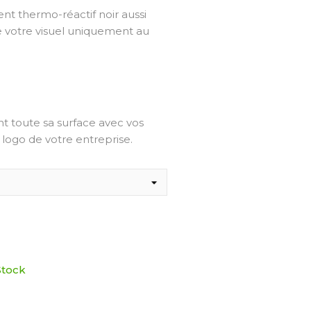
nt thermo-réactif noir aussi
e votre visuel uniquement au
t toute sa surface avec vos
u logo de votre entreprise.
Stock