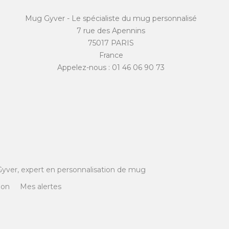
Mug Gyver - Le spécialiste du mug personnalisé
7 rue des Apennins
75017 PARIS
France
Appelez-nous :
01 46 06 90 73
yver, expert en personnalisation de mug
ion
Mes alertes