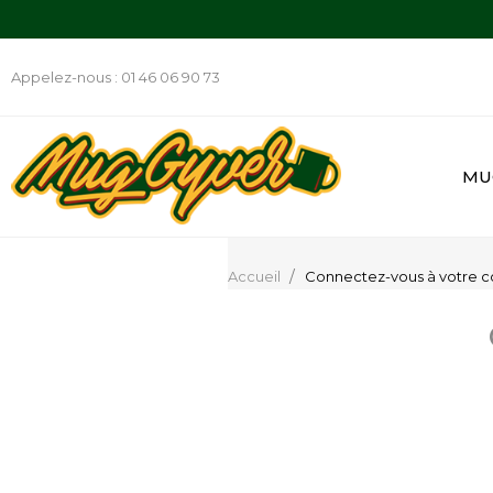
Appelez-nous :
01 46 06 90 73
MU
Accueil
Connectez-vous à votre 