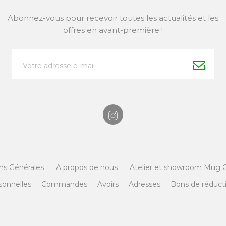
Abonnez-vous pour recevoir toutes les actualités et les
offres en avant-première !
ns Générales
A propos de nous
Atelier et showroom Mug G
sonnelles
Commandes
Avoirs
Adresses
Bons de réduct