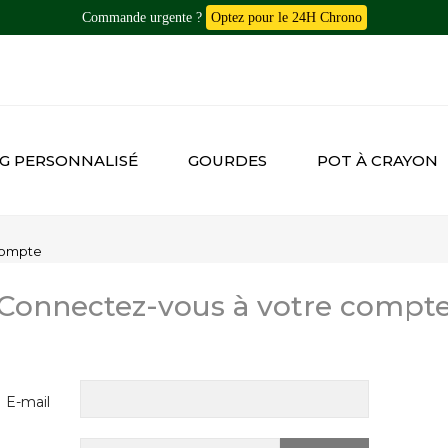
Commande urgente ?
Optez pour le 24H Chrono
G PERSONNALISÉ
GOURDES
POT À CRAYON
compte
Connectez-vous à votre compt
E-mail