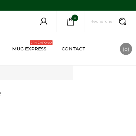
0
24H CHRONO
MUG EXPRESS
CONTACT
e