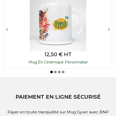


Prix
12,50 € HT
Mug En Céramique Personnalisé
PAIEMENT EN LIGNE SÉCURISÉ
Payer en toute tranquillité sur Mug Gyver avec BNP