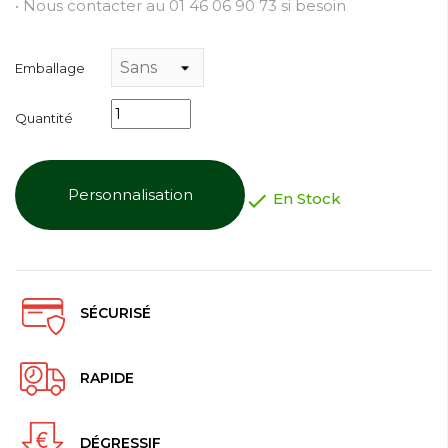
• Nous contacter au 01 46 06 90 73 si besoin
Emballage
Quantité
Personnalisation

En Stock
SÉCURISÉ
RAPIDE
DÉGRESSIF