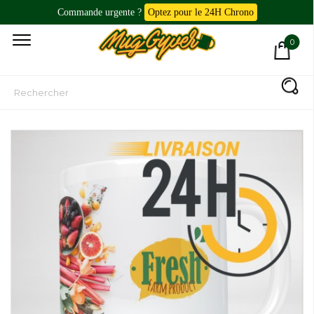
Commande urgente ?
Optez pour le 24H Chrono
0