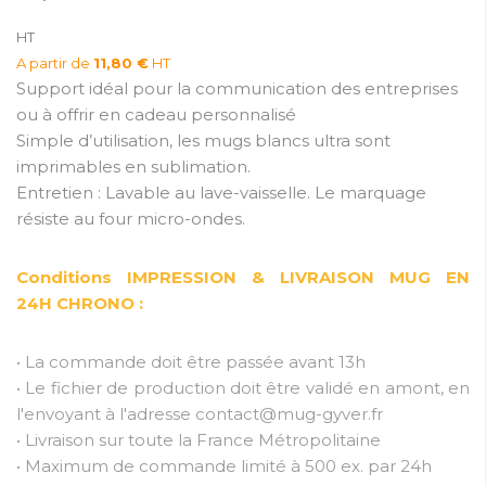
HT
A partir de
11,80 €
HT
Support idéal pour la communication des entreprises
ou à offrir en cadeau personnalisé
Simple d’utilisation, les mugs blancs ultra sont
imprimables en sublimation.
Entretien : Lavable au lave-vaisselle. Le marquage
résiste au four micro-ondes.
Conditions IMPRESSION & LIVRAISON MUG EN
24H CHRONO :
• La commande doit être passée avant 13h
• Le fichier de production doit être validé en amont, en
l'envoyant à l'adresse contact@mug-gyver.fr
• Livraison sur toute la France Métropolitaine
• Maximum de commande limité à 500 ex. par 24h